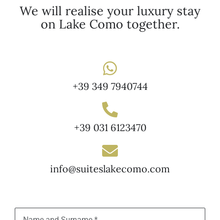
We will realise your luxury stay
on Lake Como together.
+39 349 7940744
+39 031 6123470
info@suiteslakecomo.com