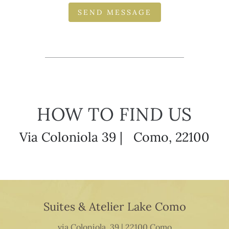
SEND MESSAGE
HOW TO FIND US
Via Coloniola 39 | Como, 22100
Suites & Atelier Lake Como
via Coloniola, 39 | 22100 Como