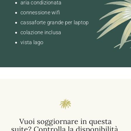
aria condizionata
connessione wifi
cassaforte grande per laptop
colazione inclusa
vista lago
Vuoi soggiornare in questa
suite? Controlla la disponibilità.