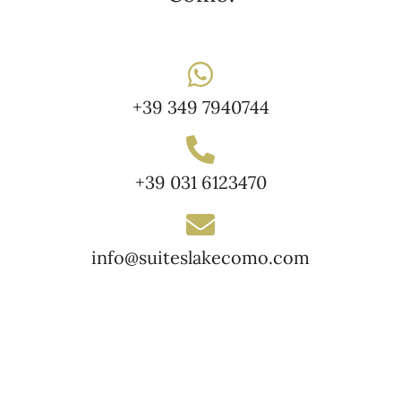
+39 349 7940744
+39 031 6123470
info@suiteslakecomo.com