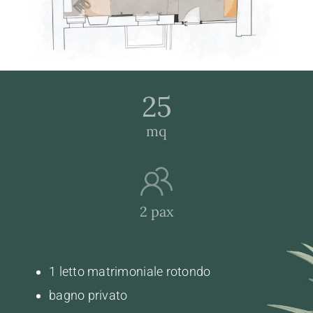
25
mq
2 pax
1 letto matrimoniale rotondo
bagno privato