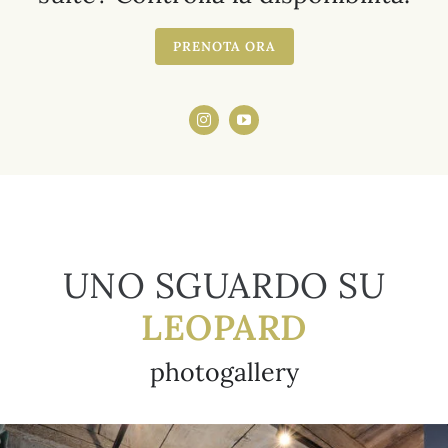
PRENOTA ORA
UNO SGUARDO SU
LEOPARD
photogallery