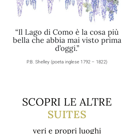
“Il Lago di Como è la cosa più
bella che abbia mai visto prima
d’oggi.”
P.B. Shelley (poeta inglese 1792 – 1822)
SCOPRI LE ALTRE
SUITES
veri e propri luoghi