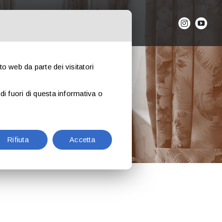
PRENOTA ORA
I
ito web da parte dei visitatori
di fuori di questa informativa o
Rifiuta
Accetta