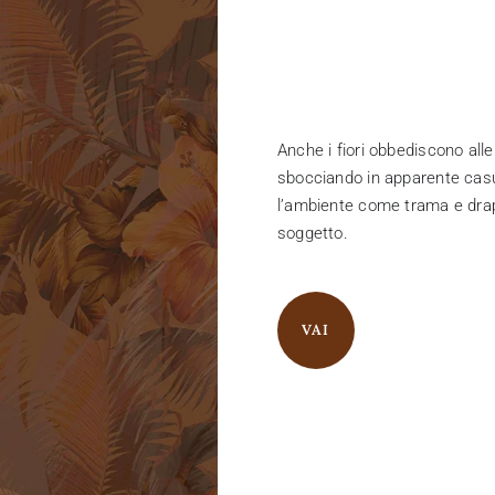
Anche i fiori obbediscono alle
sbocciando in apparente casua
l’ambiente come trama e dra
soggetto.
VAI