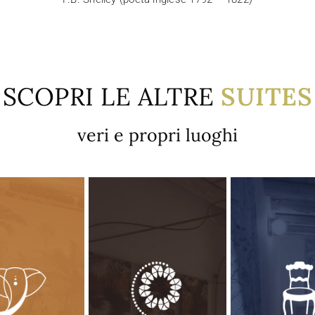
SCOPRI LE ALTRE
SUITES
veri e propri luoghi