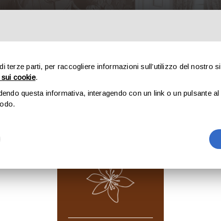
CHI SIAMO
SUITES
ATELIER EVENTI
TURISMO
CONTATT
 di terze parti, per raccogliere informazioni sull’utilizzo del nostro s
 sui cookie
.
dendo questa informativa, interagendo con un link o un pulsante al 
modo.