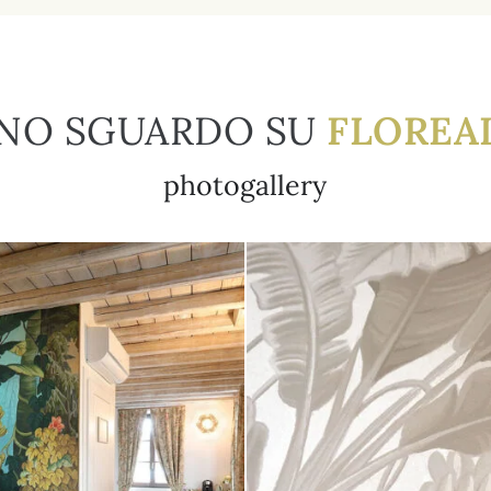
NO SGUARDO SU
FLOREA
photogallery