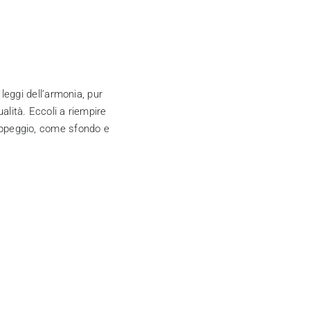
 leggi dell’armonia, pur
lità. Eccoli a riempire
ppeggio, come sfondo e