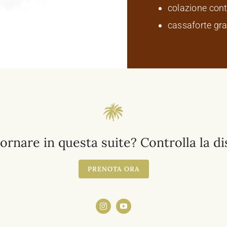
colazione cont
cassaforte gra
ornare in questa suite? Controlla la dis
PRENOTA ORA